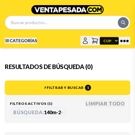
•••
CATEGORÍAS
RESULTADOS DE BÚSQUEDA (0)
⚡
FILTRAR Y BUSCAR
1
LIMPIAR TODO
FILTROS ACTIVOS (
1
)
BÚSQUEDA:
140m-2
×