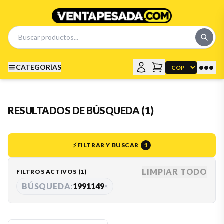
•••
CATEGORÍAS
RESULTADOS DE BÚSQUEDA (1)
⚡
FILTRAR Y BUSCAR
1
LIMPIAR TODO
FILTROS ACTIVOS (
1
)
BÚSQUEDA:
1991149
×