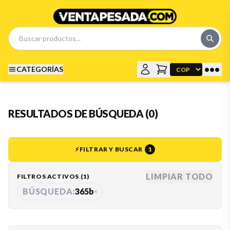
•••
CATEGORÍAS
RESULTADOS DE BÚSQUEDA (0)
⚡
FILTRAR Y BUSCAR
1
LIMPIAR TODO
FILTROS ACTIVOS (
1
)
BÚSQUEDA:
365b
×