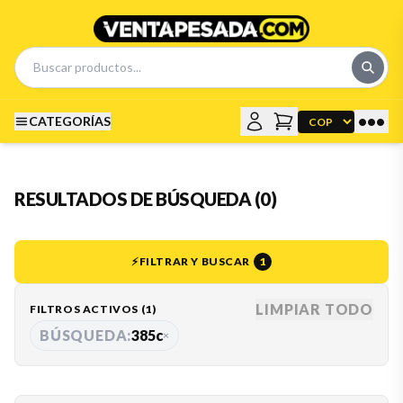
•••
CATEGORÍAS
RESULTADOS DE BÚSQUEDA (0)
⚡
FILTRAR Y BUSCAR
1
LIMPIAR TODO
FILTROS ACTIVOS (
1
)
BÚSQUEDA:
385c
×