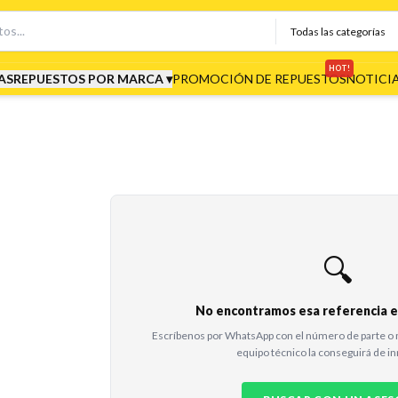
HOT!
AS
REPUESTOS POR MARCA ▾
PROMOCIÓN DE REPUESTOS
NOTICI
🔍
No encontramos esa referencia en
Escríbenos por WhatsApp con el número de parte o 
equipo técnico la conseguirá de i