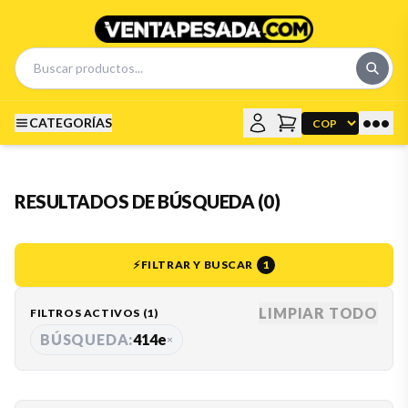
•••
CATEGORÍAS
RESULTADOS DE BÚSQUEDA (0)
⚡
FILTRAR Y BUSCAR
1
LIMPIAR TODO
FILTROS ACTIVOS (
1
)
BÚSQUEDA:
414e
×