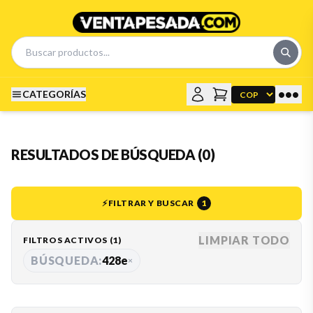
•••
CATEGORÍAS
RESULTADOS DE BÚSQUEDA (0)
⚡
FILTRAR Y BUSCAR
1
LIMPIAR TODO
FILTROS ACTIVOS (
1
)
BÚSQUEDA:
428e
×