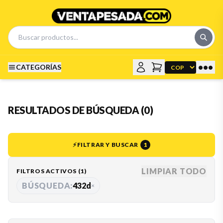
•••
CATEGORÍAS
RESULTADOS DE BÚSQUEDA (0)
⚡
FILTRAR Y BUSCAR
1
LIMPIAR TODO
FILTROS ACTIVOS (
1
)
BÚSQUEDA:
432d
×