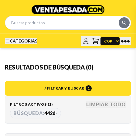
•••
CATEGORÍAS
RESULTADOS DE BÚSQUEDA (0)
⚡
FILTRAR Y BUSCAR
1
LIMPIAR TODO
FILTROS ACTIVOS (
1
)
BÚSQUEDA:
442d
×