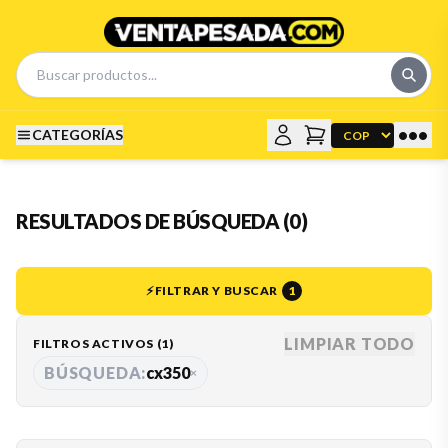
•••
CATEGORÍAS
RESULTADOS DE BÚSQUEDA (0)
⚡
FILTRAR Y BUSCAR
1
LIMPIAR TODO
FILTROS ACTIVOS (
1
)
BÚSQUEDA:
cx350
×