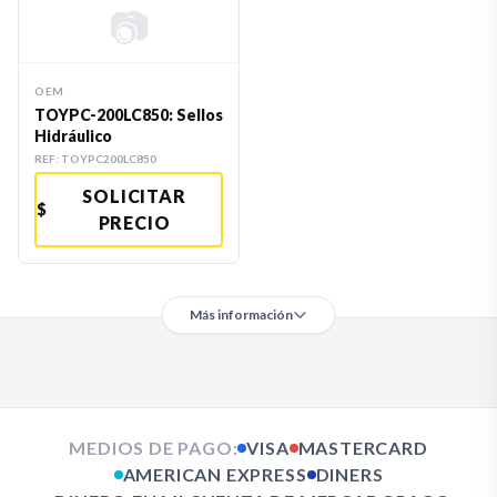
📷
OEM
TOYPC-200LC850: Sellos
Hidráulico
REF:
TOYPC200LC850
SOLICITAR
$
PRECIO
Más información
MEDIOS DE PAGO:
VISA
MASTERCARD
AMERICAN EXPRESS
DINERS