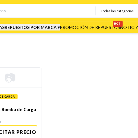
HOT!
AS
REPUESTOS POR MARCA ▾
PROMOCIÓN DE REPUESTOS
NOTICI
📷
DE CARGA
: Bomba de Carga
5
CITAR PRECIO