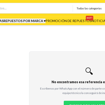
HOT!
AS
REPUESTOS POR MARCA ▾
PROMOCIÓN DE REPUESTOS
NOTICI
🔍
No encontramos esa referencia en
Escríbenos por WhatsApp con el número de parte o 
equipo técnico la conseguirá de i